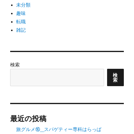
未分類
趣味
転職
雑記
検索
検
索
最近の投稿
旅グルメ⑯_スパゲティー専科はらっぱ