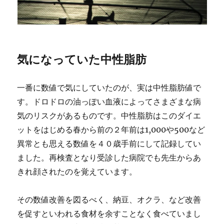
気になっていた中性脂肪
一番に数値で気にしていたのが、実は中性脂肪値で
す。ドロドロの油っぽい血液によってさまざまな病
気のリスクがあるものです。中性脂肪はこのダイエ
ットをはじめる春から前の２年前は1,000や500など
異常とも思える数値を４０歳手前にして記録してい
ました。再検査となり受診した病院でも先生からあ
きれ顔されたのを覚えています。
その数値改善を図るべく、納豆、オクラ、など改善
を促すといわれる食材を余すことなく食べていまし