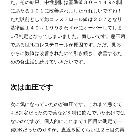
た。その結果、中性脂肪は基準値３０～１４９の間
にあたる１０１に改善されましたうれしいですね！
ただ以前として総コレステロール値は２０７となり
基準値１４０～１９９をわずかにオーバーしてしま
いB判定となってしまいました。悔しいです。悪玉菌
であるLDLコレステロールが原因です…ただ、見る
からに数値は改善されたので引き続き、改善するた
めの食生活は続けていきたいです。
次は血圧です
次に気になっていたのが血圧です。これまで悪くて
もB判定だったので薬などを特に飲んでいたわけでは
ないのですが、個人的にこれまで１回目の測定で一
発OKだったのｄすが、直近５回くらいは２日目の再