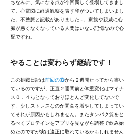
ちなみに、気になる点が今回新しく登場してきまし
て、心電図に経過観察を表す印がついてしまいまし
た。不整脈と記載がありました…。家族や親戚に心
臓が悪くなくなっている人間はいない記憶なので心
配ですね。
やることは変わらず継続です！
この挑戦日記は
前回の⑬
から２週間たってから書い
ているのですが、正直２週間前と体重変化はマイナ
ス０．４㎏となっておりほとんど変化してないで
す。少しストレスなのか間食を増やしてしまってい
てそれが原因かもしれません。またタンパク質をと
るべくプロテインをアプリを見ながら調整で飲み始
めたのですが実は適正に取れているかもしれません