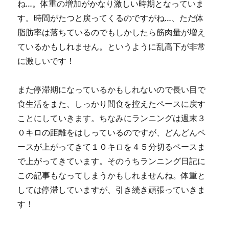
ね…。体重の増加がかなり激しい時期となっていま
す。時間がたつと戻ってくるのですがね…、ただ体
脂肪率は落ちているのでもしかしたら筋肉量が増え
ているかもしれません。というように乱高下が非常
に激しいです！
また停滞期になっているかもしれないので長い目で
食生活をまた、しっかり間食を控えたペースに戻す
ことにしていきます。ちなみにランニングは週末３
０キロの距離をはしっているのですが、どんどんペ
ースが上がってきて１０キロを４５分切るペースま
で上がってきています。そのうちランニング日記に
この記事もなってしまうかもしれませんね。体重と
しては停滞していますが、引き続き頑張っていきま
す！