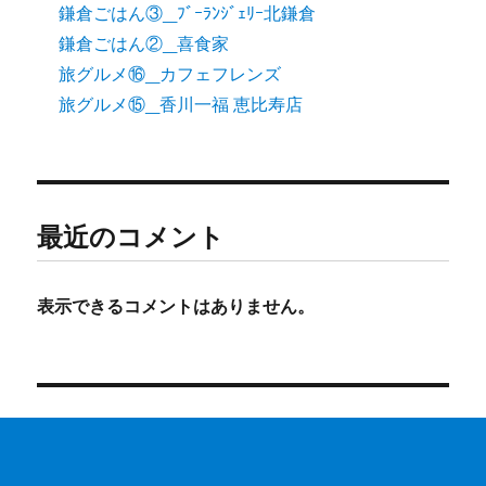
鎌倉ごはん③_ﾌﾞｰﾗﾝｼﾞｪﾘｰ北鎌倉
鎌倉ごはん②_喜食家
旅グルメ⑯_カフェフレンズ
旅グルメ⑮_香川一福 恵比寿店
最近のコメント
表示できるコメントはありません。