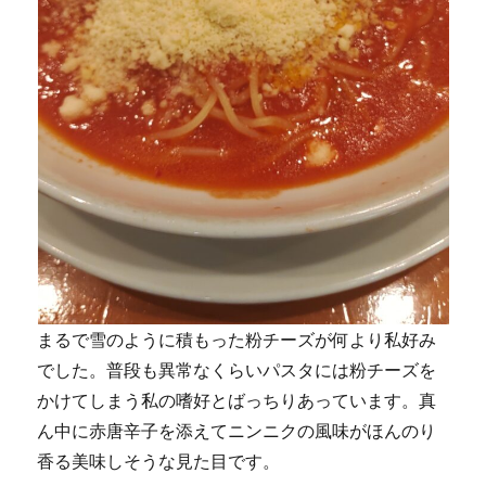
まるで雪のように積もった粉チーズが何より私好み
でした。普段も異常なくらいパスタには粉チーズを
かけてしまう私の嗜好とばっちりあっています。真
ん中に赤唐辛子を添えてニンニクの風味がほんのり
香る美味しそうな見た目です。