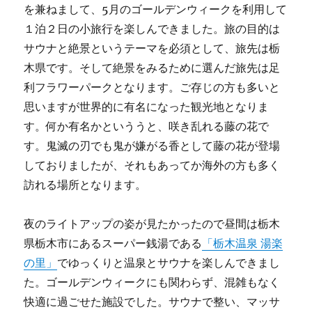
を兼ねまして、5月のゴールデンウィークを利用して
１泊２日の小旅行を楽しんできました。旅の目的は
サウナと絶景というテーマを必須として、旅先は栃
木県です。そして絶景をみるために選んだ旅先は足
利フラワーパークとなります。ご存じの方も多いと
思いますが世界的に有名になった観光地となりま
す。何か有名かといううと、咲き乱れる藤の花で
す。鬼滅の刃でも鬼が嫌がる香として藤の花が登場
しておりましたが、それもあってか海外の方も多く
訪れる場所となります。
夜のライトアップの姿が見たかったので昼間は栃木
県栃木市にあるスーパー銭湯である
「栃木温泉 湯楽
の里」
でゆっくりと温泉とサウナを楽しんできまし
た。ゴールデンウィークにも関わらず、混雑もなく
快適に過ごせた施設でした。サウナで整い、マッサ