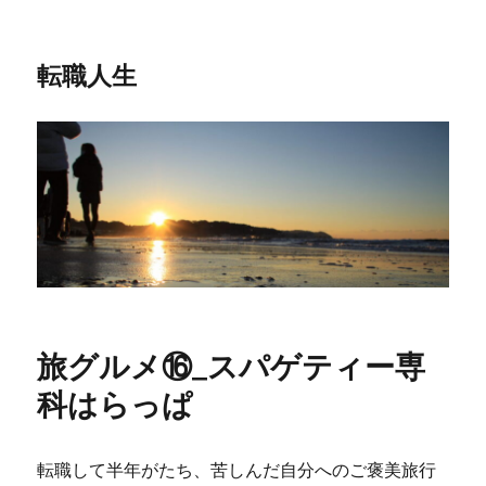
転職人生
旅グルメ⑯_スパゲティー専
科はらっぱ
転職して半年がたち、苦しんだ自分へのご褒美旅行