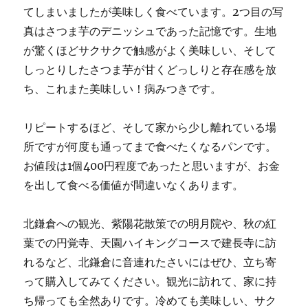
てしまいましたが美味しく食べています。2つ目の写
真はさつま芋のデニッシュであった記憶です。生地
が驚くほどサクサクで触感がよく美味しい、そして
しっとりしたさつま芋が甘くどっしりと存在感を放
ち、これまた美味しい！病みつきです。
リピートするほど、そして家から少し離れている場
所ですが何度も通ってまで食べたくなるパンです。
お値段は1個400円程度であったと思いますが、お金
を出して食べる価値が間違いなくあります。
北鎌倉への観光、紫陽花散策での明月院や、秋の紅
葉での円覚寺、天園ハイキングコースで建長寺に訪
れるなど、北鎌倉に音連れたさいにはぜひ、立ち寄
って購入してみてください。観光に訪れて、家に持
ち帰っても全然ありです。冷めても美味しい、サク