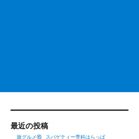
最近の投稿
旅グルメ⑯_スパゲティー専科はらっぱ