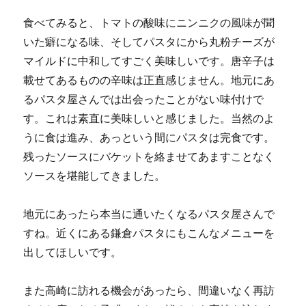
食べてみると、トマトの酸味にニンニクの風味が聞
いた癖になる味、そしてパスタにから丸粉チーズが
マイルドに中和してすごく美味しいです。唐辛子は
載せてあるものの辛味は正直感じません。地元にあ
るパスタ屋さんでは出会ったことがない味付けで
す。これは素直に美味しいと感じました。当然のよ
うに食は進み、あっという間にパスタは完食です。
残ったソースにバケットを絡ませてあますことなく
ソースを堪能してきました。
地元にあったら本当に通いたくなるパスタ屋さんで
すね。近くにある鎌倉パスタにもこんなメニューを
出してほしいです。
また高崎に訪れる機会があったら、間違いなく再訪