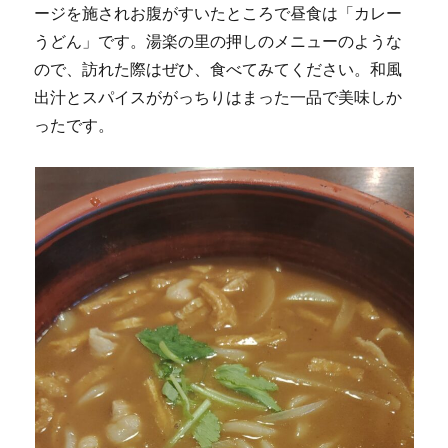
ージを施されお腹がすいたところで昼食は「カレー
うどん」です。湯楽の里の押しのメニューのような
ので、訪れた際はぜひ、食べてみてください。和風
出汁とスパイスががっちりはまった一品で美味しか
ったです。