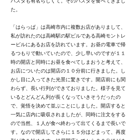
パスタも有名らしくて。そのパスタを食べてきまし
た。
「はらっぱ」は高崎市内に複数お店がありまして、
私が訪れたのは高崎駅の駅ビルである高崎モントレ
ービルにあるお店を訪れています。お昼の電車で帰
るつもりで動いていたので、少し早いのですが１１
時の開店と同時にお昼を食べてしまおうと考えて、
お店についたのは開店の１０分前に行きました。し
かし目に入ってきた光景に驚きです。開店前にも関
わらず、長い行列ができておりました。様子を見て
いるとどんどん列が長くなっていきそうだったの
で、覚悟を決めて並ぶことにしました。開店すると
一気に店内に吸収されましたが、同時に注文をする
ので当然、１人が食べ終わって出てくるまで長いで
す。なので開店してさらに１５分ほどまって、再度