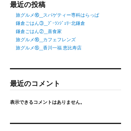
最近の投稿
旅グルメ⑯_スパゲティー専科はらっぱ
鎌倉ごはん③_ﾌﾞｰﾗﾝｼﾞｪﾘｰ北鎌倉
鎌倉ごはん②_喜食家
旅グルメ⑯_カフェフレンズ
旅グルメ⑮_香川一福 恵比寿店
最近のコメント
表示できるコメントはありません。