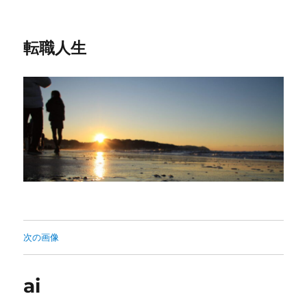
転職人生
次の画像
ai