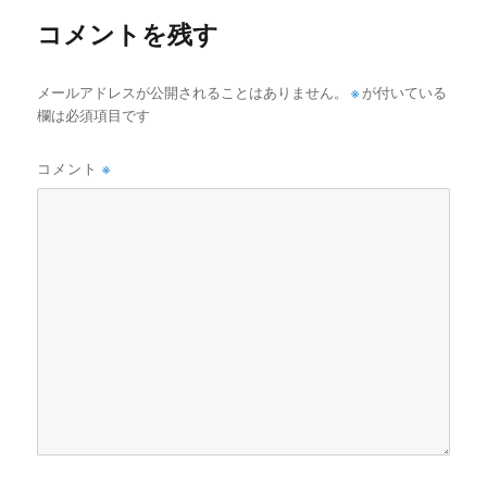
ズ
o
o
コメントを残す
o
n
k
メールアドレスが公開されることはありません。
※
が付いている
欄は必須項目です
コメント
※