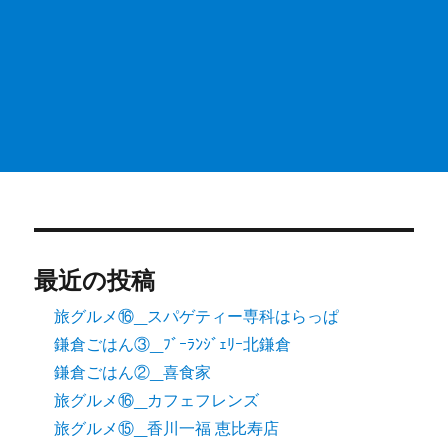
最近の投稿
旅グルメ⑯_スパゲティー専科はらっぱ
鎌倉ごはん③_ﾌﾞｰﾗﾝｼﾞｪﾘｰ北鎌倉
鎌倉ごはん②_喜食家
旅グルメ⑯_カフェフレンズ
旅グルメ⑮_香川一福 恵比寿店