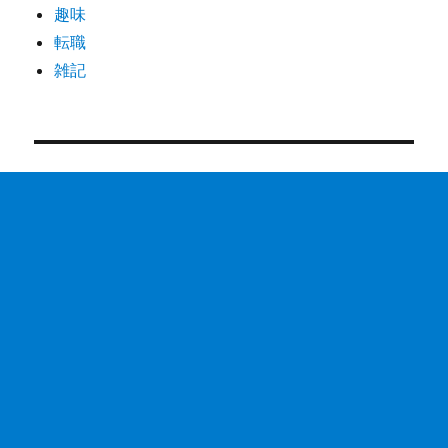
趣味
転職
雑記