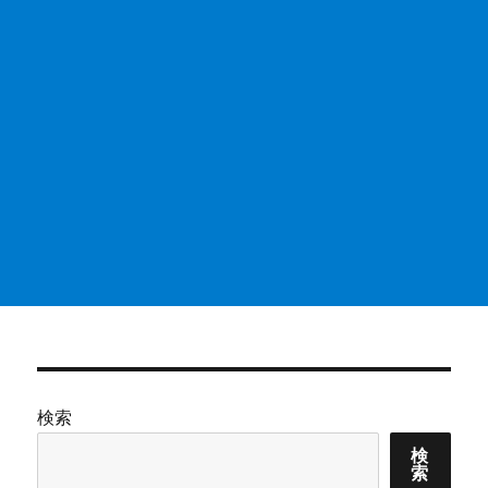
検索
検
索