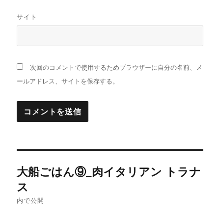
サイト
次回のコメントで使用するためブラウザーに自分の名前、メ
ールアドレス、サイトを保存する。
投
大船ごはん⑨_肉イタリアン トラナ
稿
ス
ナ
内で公開