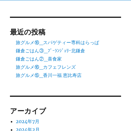
最近の投稿
旅グルメ⑯_スパゲティー専科はらっぱ
鎌倉ごはん③_ﾌﾞｰﾗﾝｼﾞｪﾘｰ北鎌倉
鎌倉ごはん②_喜食家
旅グルメ⑯_カフェフレンズ
旅グルメ⑮_香川一福 恵比寿店
アーカイブ
2024年7月
2024年2月