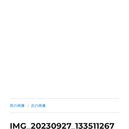
前の画像
次の画像
IMG_20230927_133511267