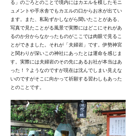
る」のごろとのことで境内にはカエルを模したモニ
ュメントや手水舎でもカエルの口からお水が出てい
ます。また、私恥ずかしながら聞いたことがある、
写真で見たことがる風景で実際にはどこにそれがあ
るのか分からなかったものがここでは肉眼で見るこ
とができました。それが「夫婦岩」です。伊勢神宮
と関わりが深いこの神社にあったとは運命を感じま
す。実際には夫婦岩のその先にあるお社が本当はあ
った！？ようなのですが現在は沈んでしまい見えな
いのですがそこに向かって祈願する習わしもあった
とのことです。