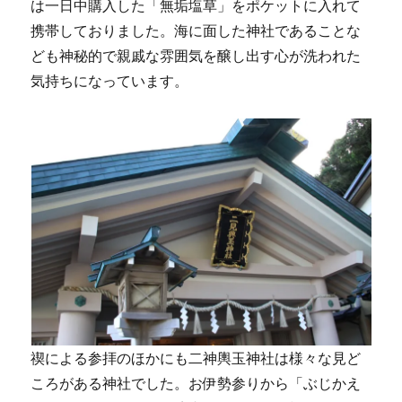
は一日中購入した「無垢塩草」をポケットに入れて
携帯しておりました。海に面した神社であることな
ども神秘的で親戚な雰囲気を醸し出す心が洗われた
気持ちになっています。
禊による参拝のほかにも二神輿玉神社は様々な見ど
ころがある神社でした。お伊勢参りから「ぶじかえ