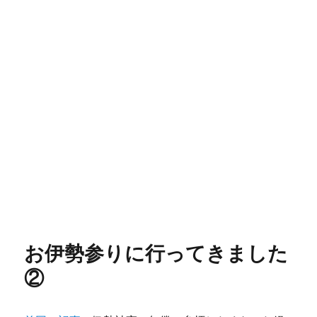
お伊勢参りに行ってきました
②