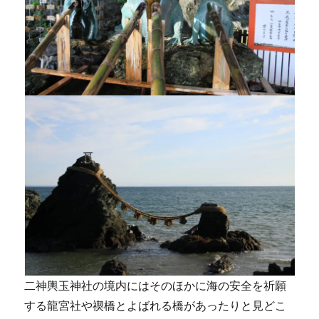
二神輿玉神社の境内にはそのほかに海の安全を祈願
する龍宮社や禊橋とよばれる橋があったりと見どこ