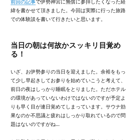
前回の記事
で伊勢神宮に無償に参拝したくなった経
緯を書かせて頂きました。今回は実際に行った旅路
での体験談を書いて行きたいと思います。
当日の朝は何故かスッキリ目覚め
る！
いざ、お伊勢参りの当日を迎えました。余裕をもっ
て少し早起きしてお参りを始めていこうと考えて、
前日の夜はしっかり睡眠をとりました。ただホテル
の環境があっていないわけではないのですが予定よ
りも早く目が連日覚めてしまっています。サウナ効
果なのか不思議と疲れはしっかり取れているので問
題はないのですがね…