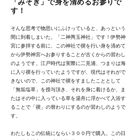
「みそぎ」で身を清めるお参りで
す！
そんな思考で物思いにふけっていると、あっという
間に到着しまいた。「二神輿玉神社」です！伊勢神
宮に参拝する前に、この神社で禊を行い身を清めて
から伊勢神宮へお参りすることが古くからの習わし
のようです。江戸時代は実際に二見浦、つまりは海
に入り禊を行っていたようですが、現代はそれがで
きないので、この神社で禊をすましたこととして
「無垢塩草」を授与頂き、それを身に着けるか、ま
たはその中に入っている草を湯舟に浮かべて入浴す
ることで「禊」の替わりにするのが習わしのようで
す。
わたしもこの伝統にならい３００円で購入。この日