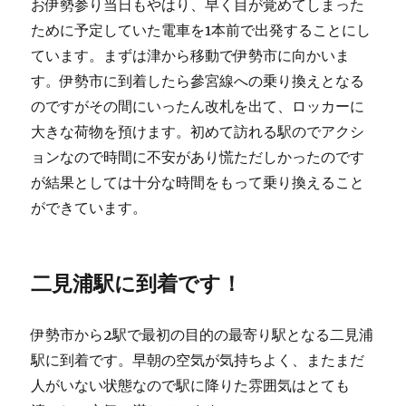
お伊勢参り当日もやはり、早く目が覚めてしまった
ために予定していた電車を1本前で出発することにし
ています。まずは津から移動で伊勢市に向かいま
す。伊勢市に到着したら參宮線への乗り換えとなる
のですがその間にいったん改札を出て、ロッカーに
大きな荷物を預けます。初めて訪れる駅のでアクシ
ョンなので時間に不安があり慌ただしかったのです
が結果としては十分な時間をもって乗り換えること
ができています。
二見浦駅に到着です！
伊勢市から2駅で最初の目的の最寄り駅となる二見浦
駅に到着です。早朝の空気が気持ちよく、またまだ
人がいない状態なので駅に降りた雰囲気はとても