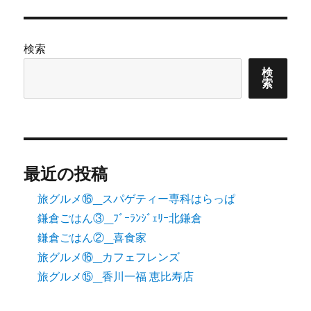
検索
検
索
最近の投稿
旅グルメ⑯_スパゲティー専科はらっぱ
鎌倉ごはん③_ﾌﾞｰﾗﾝｼﾞｪﾘｰ北鎌倉
鎌倉ごはん②_喜食家
旅グルメ⑯_カフェフレンズ
旅グルメ⑮_香川一福 恵比寿店