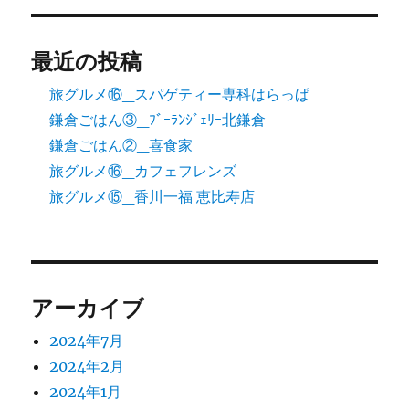
最近の投稿
旅グルメ⑯_スパゲティー専科はらっぱ
鎌倉ごはん③_ﾌﾞｰﾗﾝｼﾞｪﾘｰ北鎌倉
鎌倉ごはん②_喜食家
旅グルメ⑯_カフェフレンズ
旅グルメ⑮_香川一福 恵比寿店
アーカイブ
2024年7月
2024年2月
2024年1月