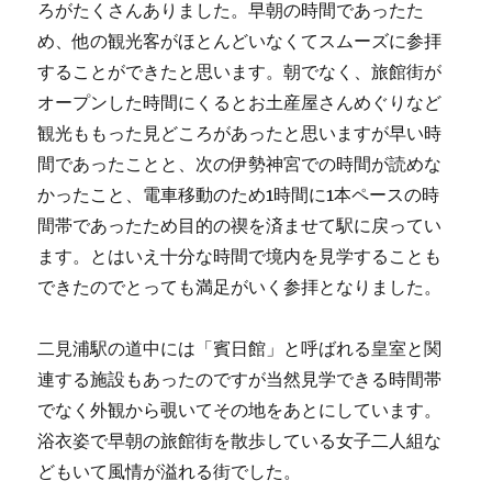
ろがたくさんありました。早朝の時間であったた
め、他の観光客がほとんどいなくてスムーズに参拝
することができたと思います。朝でなく、旅館街が
オープンした時間にくるとお土産屋さんめぐりなど
観光ももった見どころがあったと思いますが早い時
間であったことと、次の伊勢神宮での時間が読めな
かったこと、電車移動のため1時間に1本ペースの時
間帯であったため目的の禊を済ませて駅に戻ってい
ます。とはいえ十分な時間で境内を見学することも
できたのでとっても満足がいく参拝となりました。
二見浦駅の道中には「賓日館」と呼ばれる皇室と関
連する施設もあったのですが当然見学できる時間帯
でなく外観から覗いてその地をあとにしています。
浴衣姿で早朝の旅館街を散歩している女子二人組な
どもいて風情が溢れる街でした。