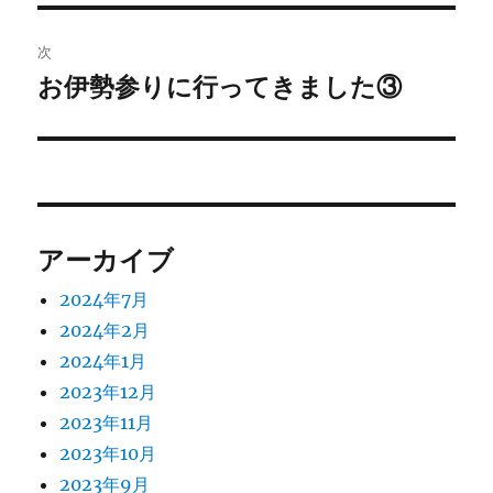
投
ビ
稿:
次
ゲ
お伊勢参りに行ってきました③
次
の
ー
投
シ
稿:
ョ
アーカイブ
ン
2024年7月
2024年2月
2024年1月
2023年12月
2023年11月
2023年10月
2023年9月