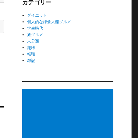
カテゴリー
ダイエット
個人的な鎌倉大船グルメ
学生時代
旅グルメ
未分類
趣味
転職
雑記