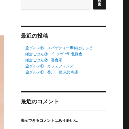
検
索
最近の投稿
旅グルメ⑯_スパゲティー専科はらっぱ
鎌倉ごはん③_ﾌﾞｰﾗﾝｼﾞｪﾘｰ北鎌倉
鎌倉ごはん②_喜食家
旅グルメ⑯_カフェフレンズ
旅グルメ⑮_香川一福 恵比寿店
最近のコメント
表示できるコメントはありません。