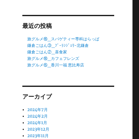
最近の投稿
旅グルメ⑯_スパゲティー専科はらっぱ
鎌倉ごはん③_ﾌﾞｰﾗﾝｼﾞｪﾘｰ北鎌倉
鎌倉ごはん②_喜食家
旅グルメ⑯_カフェフレンズ
旅グルメ⑮_香川一福 恵比寿店
アーカイブ
2024年7月
2024年2月
2024年1月
2023年12月
2023年11月