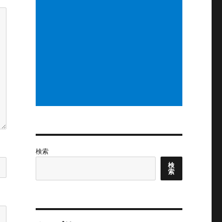
検索
検
索