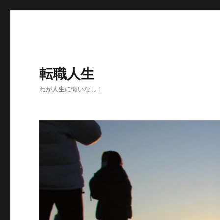
転職人生
わが人生に悔いなし！