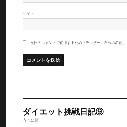
サイト
次回のコメントで使用するためブラウザーに自分の名前、
投
ダイエット挑戦日記⑨
稿
内で公開